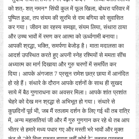
को शत्- शत् नमन* सिंघी कुल में फूल खिला, बोथरा परिवार में
पुष्पित हुआ, तप संयम की सुरभि से राम बगिया को सुवासित
कर गया। जीवन का रहस्य समझा, संयम लिया, संथारा ठाया
और उच्च भावों में रमण कर आत्मा को ऊर्ध्वगामी बनाया।
आपकी श्रद्धा, भक्ति, समर्पणा बेजोड़ है। माता मदालसा का
आदर्श उपस्थित करते हुए अपनी स्नेह रश्मियों से ममता सींच
अध्यात्म का मार्ग दिखाया और गुरु चरणों में समर्पित कर
दिया। आपके अंगजात 7 प्रसून रामेश छत्र छाया में आनंदित
हो रहे हैं। संथारे के दौरान आपके दर्शनों के साथ ही सुखद
साये में बैठ गुणाराधना का अवसर मिला। आपके शांत प्रशांत
चेहरे को देख मन श्रद्धा से अभिभूत हो गया। संथारे से
कुछदिनों पूर्व भी, जब मैं रतलाम दर्शन के लिए गई थी तब रात्रि
में, अन्य महासतियां जी और मैं गुरु गुणगान कर रहे थे तब आप
भीतर से हमारे मध्य पधार गए और मस्ती भरे भावों और मुक्त
कंठ से "तेरे बिना गुरुवर हमारा नहीं कोई रे" स्तवन प्रस्तुत