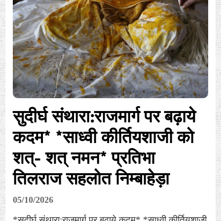
सुदीर्घ संथारा:राजमार्ग पर बढ़ाये
कदम* *साध्वी कीर्तियशाजी को
शत्- शत् नमन* प्रतिभा
तिलराज सहलोत निम्बाहेड़ा
05/10/2026
*सुदीर्घ संथारा:राजमार्ग पर बढ़ाये कदम* *साध्वी कीर्तियशाजी