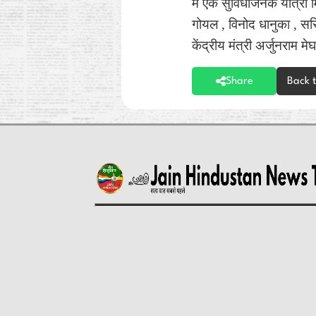
में एक सुविधाजनक यात्रा
गोयल , विनोद धानुका , सर
केंद्रीय मंत्री अर्जुनराम 
Share
Back 