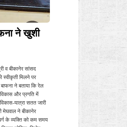
फना ने खुशी
्री व बीकानेर सांसद
ो स्वीकृती मिलने पर
द बाफना ने बताया कि रेल
े विकास और प्रगति में
िक विकास-यात्रा सतत जारी
जी मेघवाल ने बीकानेर
 वर्ग के व्यक्ति को कम समय