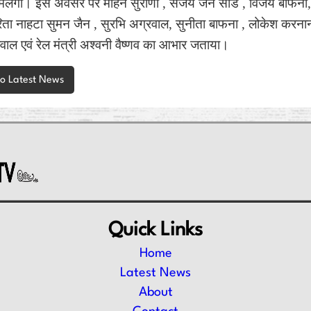
 मिलेगी। इस अवसर पर मोहन सुराणा , संजय जैन सांड , विजय बाफना
िता नाहटा सुमन जैन , सुरभि अग्रवाल, सुनीता बाफना , लोकेश करना
मेघवाल एवं रेल मंत्री अश्वनी वैष्णव का आभार जताया।
to Latest News
Quick Links
Home
Latest News
About