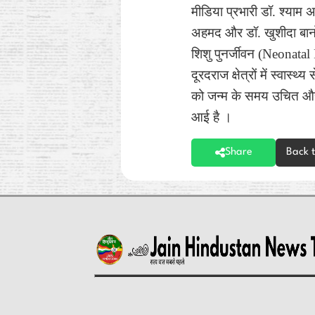
मीडिया प्रभारी डॉ. श्याम 
अहमद और डॉ. खुशीदा बानो जै
शिशु पुनर्जीवन (Neonata
दूरदराज क्षेत्रों में स्व
को जन्म के समय उचित और 
आई है ।
Share
Back 