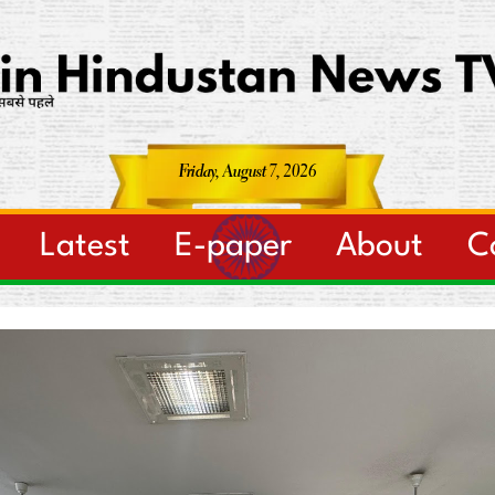
Friday, August 7, 2026
Latest
E-paper
About
C