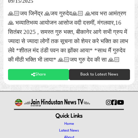
09/15/2025
🙏🏻जय जिनेंद्र 🙏जय गुरुदेव🙏🏻 🙏भाव भरा आमंत्रण
🙏 भव्यातिभव्य आयोजन आसोज वदी दसमीं, मंगलवार,16
सितंबर 2025 , समस्त गुरु भक्त, बीकानेर आगे सभी ग्रुप में
ज्यादा से ज्यादा लोगों तक सूचना को शेयर करे भक्ति का लाभ
लेवे *शीतल मंद ठंडी पवन का झोंका आया* *साथ मैं गुरुदेव
की मीठी भक्ति भी लाया* 🙏🏻जय गुरु देव की सा 🙏🏻
Share
Back to Latest News
Quick Links
Home
Latest News
About