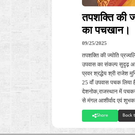
तपशक्ति की ज्
का पचखान।
09/25/2025
तपशक्ति की ज्योति प्रज्व
उपवास का संकल्प सुदृढ़ अ
प्रवर श्रद्धेय श्री राजेश 
25 वाँ उपवास पचक लिया ह
देशनोक,राजस्थान में पचक
से मंगल आशीर्वाद एवं शुभका
Share
Back 