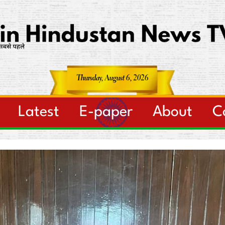
Thursday, August 6, 2026
Latest
E-paper
About
C