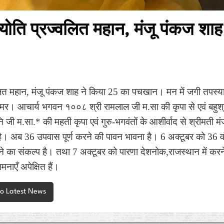
योति प्रज्वलित महान, मंजू पंकज शाह
लित महान, मंजू पंकज शाह ने किया 25 का पचखान। मन में जगी तपस्या
मर। आचार्य भगवन १००८ श्री रामलाल जी म.सा की कृपा से एवं बहुश्र
मुनि जी म.सा.* की महती कृपा एवं गुरु-भगवंतों के आशीर्वाद से श्रीमती
ै। अब 36 उपवास पूर्ण करने की पावन भावना है। 6 अक्टूबर को 36 व
ने का संकल्प है। तथा 7 अक्टूबर को पारणा देशनोक,राजस्थान में क
मनाएँ अपेक्षित हैं।
to Latest News