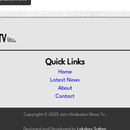
Quick Links
Home
Latest News
About
Contact
Copyright © 2025 Jain Hindustan News Tv.
Designed and Developed by
Lakshay Suthar