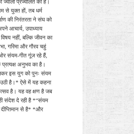
ी ज्वाला प्रज्वलित की है।
से युक्त हों, तब धर्म
्माण की निरंतरता ने संघ को
 अपने आचार्य, उपाध्याय
 विषय नहीं, बल्कि जीवन का
आभा, गरिमा और गौरव चहुं
र संयम-गीत गूंज रहे हैं,
 प्रत्यक्ष अनुभव का है।
मिलकर इस युग को पुनः संयम
 उठी है।* ऐसे में यह कहना
उत्सव है। यह वह क्षण है जब
ही संदेश दे रही है *“संयम
य दीप्तिमान से है* *और