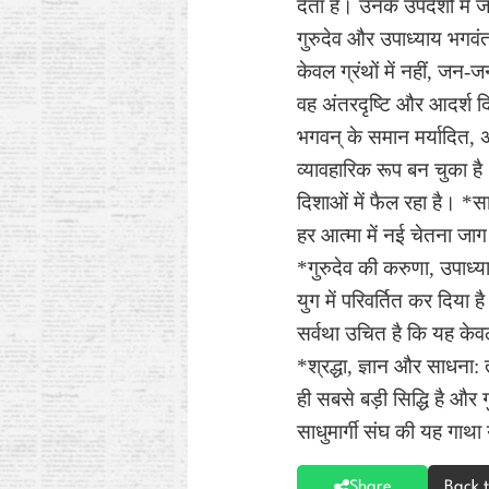
देता है। उनके उपदेशों में 
गुरुदेव और उपाध्याय भगवंत
केवल ग्रंथों में नहीं, जन-
वह अंतरदृष्टि और आदर्श दिए
भगवन् के समान मर्यादित, 
व्यावहारिक रूप बन चुका है।
दिशाओं में फैल रहा है। *सा
हर आत्मा में नई चेतना जाग 
*गुरुदेव की करुणा, उपाध्
युग में परिवर्तित कर दिया
सर्वथा उचित है कि यह केवल
*श्रद्धा, ज्ञान और साधना: त
ही सबसे बड़ी सिद्धि है और 
साधुमार्गी संघ की यह गाथा
Share
Back 